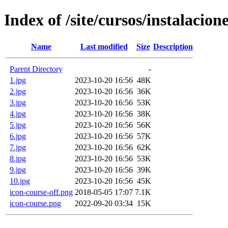
Index of /site/cursos/instalacione
Name
Last modified
Size
Description
Parent Directory
-
1.jpg
2023-10-20 16:56
48K
2.jpg
2023-10-20 16:56
36K
3.jpg
2023-10-20 16:56
53K
4.jpg
2023-10-20 16:56
38K
5.jpg
2023-10-20 16:56
56K
6.jpg
2023-10-20 16:56
57K
7.jpg
2023-10-20 16:56
62K
8.jpg
2023-10-20 16:56
53K
9.jpg
2023-10-20 16:56
39K
10.jpg
2023-10-20 16:56
45K
icon-course-off.png
2018-05-05 17:07
7.1K
icon-course.png
2022-09-20 03:34
15K