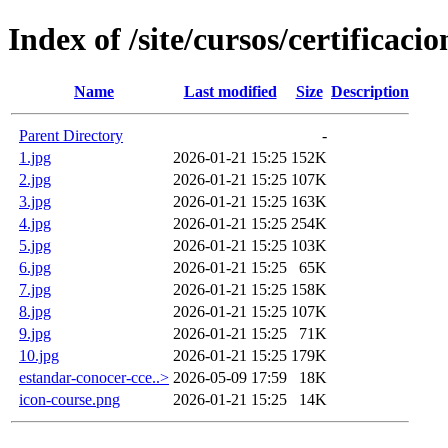
Index of /site/cursos/certificac
Name
Last modified
Size
Description
Parent Directory
-
1.jpg
2026-01-21 15:25
152K
2.jpg
2026-01-21 15:25
107K
3.jpg
2026-01-21 15:25
163K
4.jpg
2026-01-21 15:25
254K
5.jpg
2026-01-21 15:25
103K
6.jpg
2026-01-21 15:25
65K
7.jpg
2026-01-21 15:25
158K
8.jpg
2026-01-21 15:25
107K
9.jpg
2026-01-21 15:25
71K
10.jpg
2026-01-21 15:25
179K
estandar-conocer-cce..>
2026-05-09 17:59
18K
icon-course.png
2026-01-21 15:25
14K