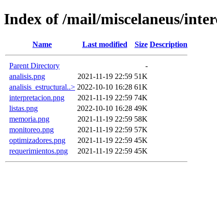
Index of /mail/miscelaneus/inter
Name
Last modified
Size
Description
Parent Directory
-
analisis.png
2021-11-19 22:59
51K
analisis_estructural..>
2022-10-10 16:28
61K
interpretacion.png
2021-11-19 22:59
74K
listas.png
2022-10-10 16:28
49K
memoria.png
2021-11-19 22:59
58K
monitoreo.png
2021-11-19 22:59
57K
optimizadores.png
2021-11-19 22:59
45K
requerimientos.png
2021-11-19 22:59
45K