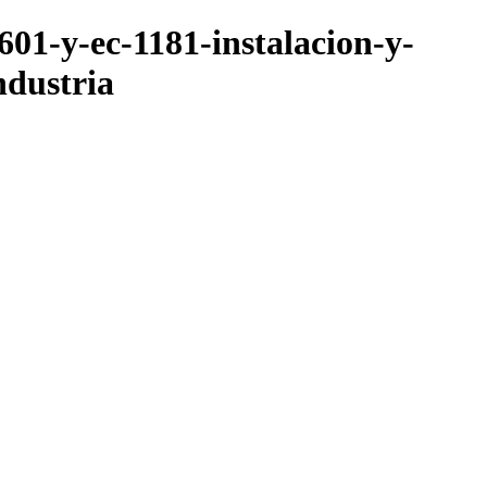
601-y-ec-1181-instalacion-y-
ndustria