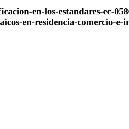
ficacion-en-los-estandares-ec-058
taicos-en-residencia-comercio-e-i